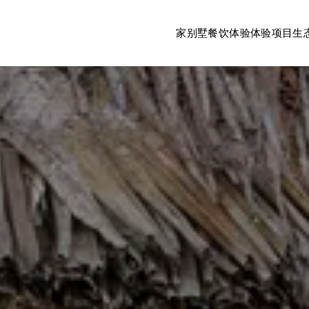
家
别墅
餐饮体验
体验项目
生