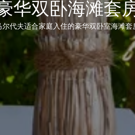
豪华双卧海滩套
马尔代夫适合家庭入住的豪华双卧室海滩套