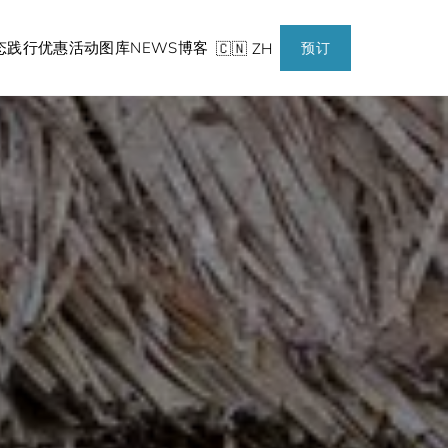
态践行
优惠活动
图库
NEWS
博客
🇨🇳 ZH
预订