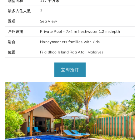
别墅面积
117 平方米
最多入住人数
3
景观
Sea View
户外设施
Private Pool - 7×4 m freshwater 1.2 m depth
适合
Honeymooners families with kids
位置
Filaidhoo Island Raa Atoll Maldives
立即预订