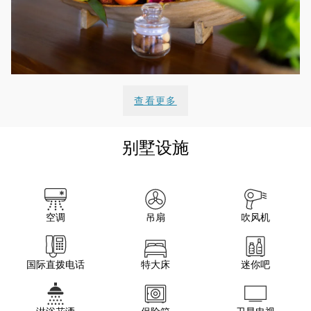
查看更多
别墅设施
空调
吊扇
吹风机
国际直拨电话
特大床
迷你吧