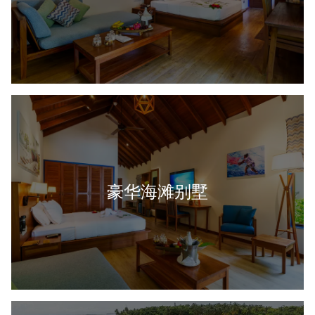
豪华海滩别墅