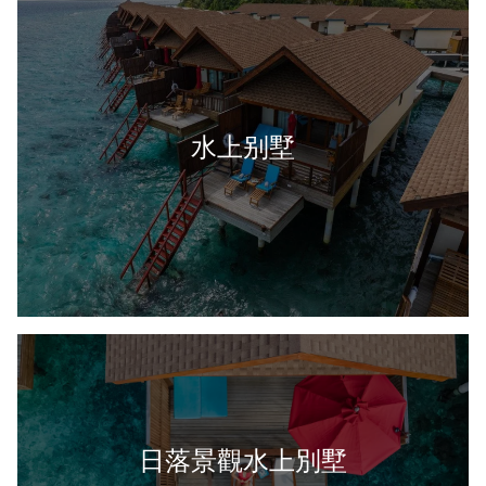
水上别墅
日落景觀水上別墅