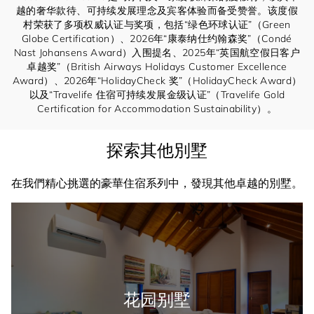
越的奢华款待、可持续发展理念及宾客体验而备受赞誉。该度假
村荣获了多项权威认证与奖项，包括“绿色环球认证”（Green
Globe Certification）、2026年“康泰纳仕约翰森奖”（Condé
Nast Johansens Award）入围提名、2025年“英国航空假日客户
卓越奖”（British Airways Holidays Customer Excellence
Award）、2026年“HolidayCheck 奖”（HolidayCheck Award）
以及“Travelife 住宿可持续发展金级认证”（Travelife Gold
Certification for Accommodation Sustainability）。
探索其他別墅
在我們精心挑選的豪華住宿系列中，發現其他卓越的別墅。
花园别墅