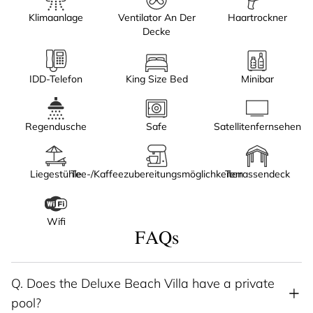
Klimaanlage
Ventilator An Der
Haartrockner
Decke
IDD-Telefon
King Size Bed
Minibar
Regendusche
Safe
Satellitenfernsehen
Liegestühle
Tee-/Kaffeezubereitungsmöglichkeiten
Terrassendeck
Wifi
FAQs
Q.
Does the Deluxe Beach Villa have a private
pool?