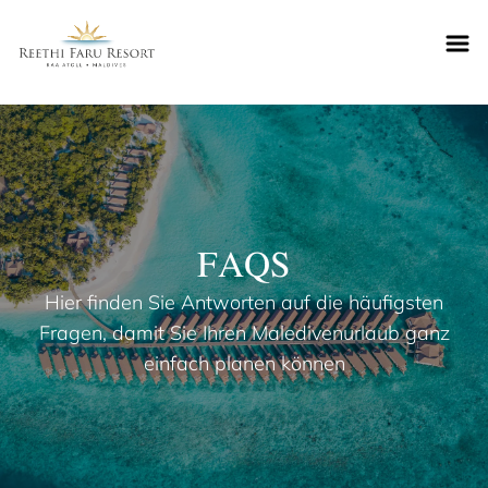
Reethifaru home
FAQS
Hier finden Sie Antworten auf die häufigsten
Fragen, damit Sie Ihren Maledivenurlaub ganz
einfach planen können