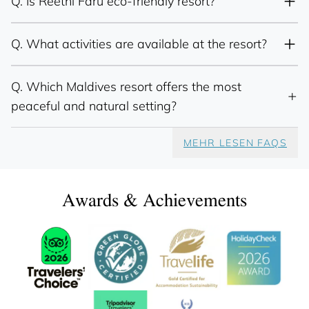
Q.
Is Reethi Faru eco-friendly resort?
Q.
What activities are available at the resort?
Q.
Which Maldives resort offers the most
peaceful and natural setting?
MEHR LESEN FAQS
Awards & Achievements