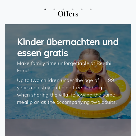
Offers
Kinder übernachten und
essen gratis
Make family time unforgettable at Reethi
Faru!
Up to two children under the age of 11.99
years can stay and dine free of charge
when sharing the villa, following the same
meal plan as the accompanying two adults.