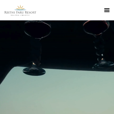
Reethifaru home