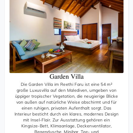
Garden Villa
Die Garden Villa im Reethi Faru ist eine 54 m²
große Luxusvilla auf den Malediven, umgeben von
üppiger tropischer Vegetation, die neugierige Blicke
von außen auf natürliche Weise abschirmt und für
einen ruhigen, privaten Aufenthalt sorgt. Das
Interieur besticht durch ein klares, modernes Design
mit Insel-Flair. Zur Ausstattung gehören ein
Kingsize-Bett, Klimaanlage, Deckenventilator,
Regendusche, Minibar, Tee- und