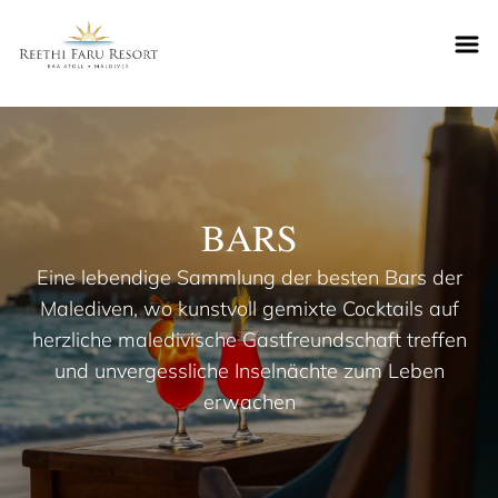
Reethifaru home
BARS
Eine lebendige Sammlung der besten Bars der
Malediven, wo kunstvoll gemixte Cocktails auf
herzliche maledivische Gastfreundschaft treffen
und unvergessliche Inselnächte zum Leben
erwachen