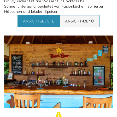
Ein idyllischer Ort am Wasser für Cocktails bei
Sonnenuntergang, begleitet von Fusionküche inspirierten
Häppchen und lokalen Speisen
ANSICHTSLEISTE
ANSICHT-MENÜ