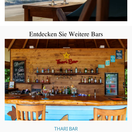
Entdecken Sie Weitere Bars
THARI BAR