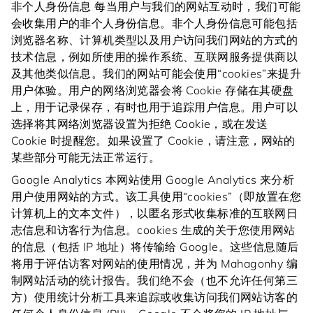
非个人身份信息 每当用户与我们的网站互动时，我们可能
会收集用户的非个人身份信息。非个人身份信息可能包括
浏览器名称、计算机类型以及用户访问我们网站的方式的
技术信息，例如所使用的操作系统、互联网服务提供商以
及其他类似信息。我们的网站可能会使用“cookies”来提升
用户体验。用户的网络浏览器会将 Cookie 存储在其硬盘
上，用于记录保存，有时也用于追踪用户信息。用户可以
选择将其网络浏览器设置为拒绝 Cookie，或在发送
Cookie 时提醒您。如果设置了 Cookie，请注意，网站的
某些部分可能无法正常运行。
Google Analytics 本网站使用 Google Analytics 来分析
用户使用网站的方式。该工具使用“cookies”（即放置在您
计算机上的文本文件），以匿名形式收集标准的互联网日
志信息和访客行为信息。cookies 生成的关于您使用网站
的信息（包括 IP 地址）将传输给 Google。这些信息随后
将用于评估访客对网站的使用情况，并为 Mahagonhy 编
制网站活动的统计报告。我们绝不会（也不允许任何第三
方）使用统计分析工具来追踪或收集访问我们网站访客的