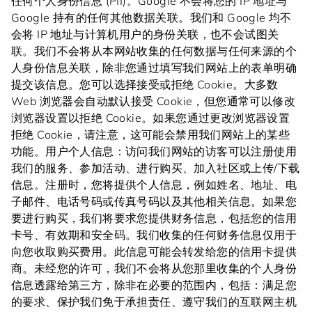
任何个人身份信息 (PII)。Google 不会将您的 IP 地址与
Google 持有的任何其他数据关联。我们和 Google 均不
会将 IP 地址与计算机用户的身份关联，也不会试图关
联。我们不会将从本网站收集的任何数据与任何来源的个
人身份信息关联，除非您通过填写我们网站上的表单明确
提交该信息。您可以选择接受或拒绝 Cookie。大多数
Web 浏览器会自动默认接受 Cookie，但您通常可以修改
浏览器设置以拒绝 Cookie。如果您通过更改浏览器设置
拒绝 Cookie，请注意，这可能会禁用我们网站上的某些
功能。用户个人信息：访问我们网站的访客可以注册使用
我们的服务、参加活动、进行购买、加入社区或上传/下载
信息。注册时，您将提供个人信息，例如姓名、地址、电
子邮件、电话号码或传真号码以及其他相关信息。如果您
要进行购买，我们将要求您提供财务信息，包括您的信用
卡号、有效期和安全码。我们收集的任何财务信息仅用于
向您收取购买费用。此信息可能会转发给您的信用卡提供
商。未经您的许可，我们不会将从您那里收集的个人身份
信息透露给第三方，除非在必要的范围内，包括：满足您
的要求、保护我们免于承担责任、遵守我们的互联网主机