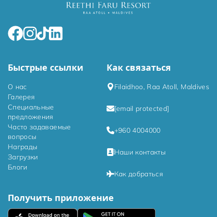
Быстрые ссылки
Как связаться
О нас
Filaidhoo, Raa Atoll, Maldives
Галерея
Специальные
[email protected]
предложения
Часто задаваемые
+960 4004000
вопросы
Награды
Наши контакты
Загрузки
Блоги
Как добраться
Получить приложение