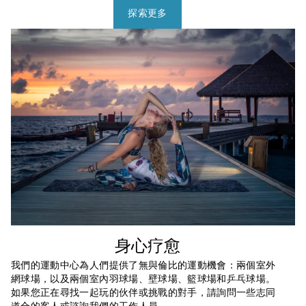
探索更多
身心疗愈
我們的運動中心為人們提供了無與倫比的運動機會：兩個室外
網球場，以及兩個室內羽球場、壁球場、籃球場和乒乓球場。
如果您正在尋找一起玩的伙伴或挑戰的對手，請詢問一些志同