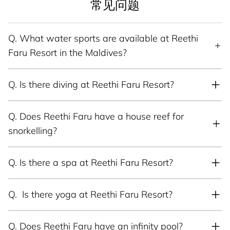
常见问题
Q.
What water sports are available at Reethi
Faru Resort in the Maldives?
Q.
Is there diving at Reethi Faru Resort?
Q.
Does Reethi Faru have a house reef for
snorkelling?
Q.
Is there a spa at Reethi Faru Resort?
Q.
Is there yoga at Reethi Faru Resort?
Q.
Does Reethi Faru have an infinity pool?