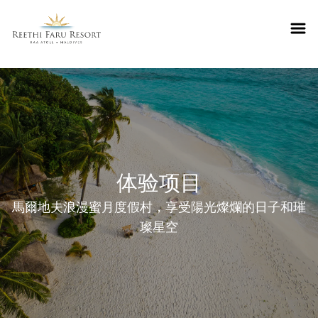
Reethifaru home
体验项目
馬爾地夫浪漫蜜月度假村，享受陽光燦爛的日子和璀
璨星空