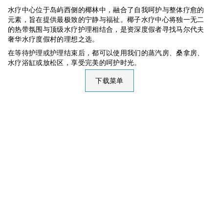
水疗中心位于岛屿西侧的椰林中，融合了自我呵护与整体疗愈的
元素，旨在提供最极致的宁静与福祉。椰子水疗中心将独一无二
的热带氛围与顶级水疗护理相结合，是资深度假者寻找马尔代夫
奢华水疗度假村的理想之选。
在等待护理或护理结束后，都可以使用我们的蒸汽房、桑拿房、
水疗浴缸或放松区，享受完美的呵护时光。
下载菜单