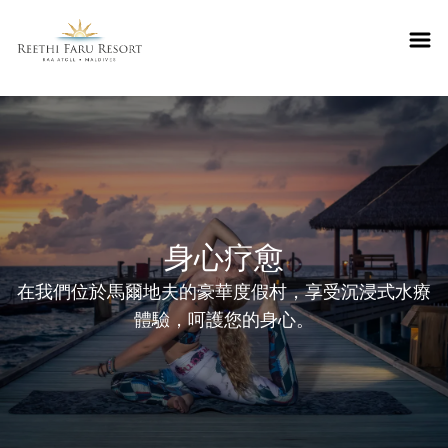
Reethifaru home
身心疗愈
在我們位於馬爾地夫的豪華度假村，享受沉浸式水療
體驗，呵護您的身心。