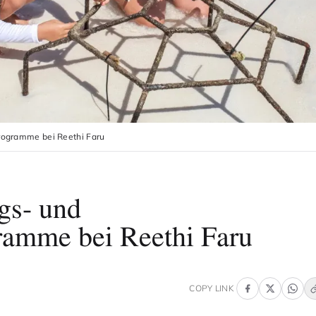
programme bei Reethi Faru
gs- und
ramme bei Reethi Faru
COPY LINK