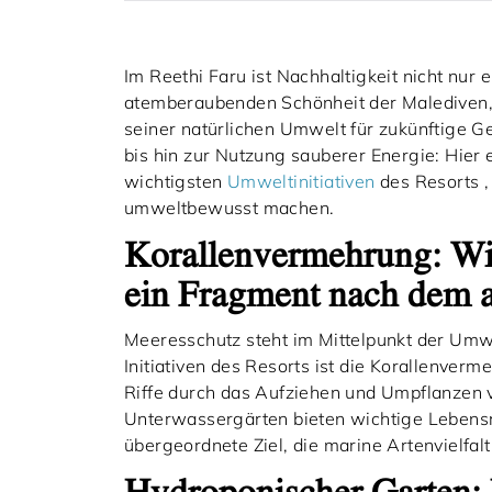
Im Reethi Faru ist Nachhaltigkeit nicht nur 
atemberaubenden Schönheit der Malediven, e
seiner natürlichen Umwelt für zukünftige G
bis hin zur Nutzung sauberer Energie: Hier e
wichtigsten
Umweltinitiativen
des Resorts ,
umweltbewusst machen.
Korallenvermehrung: Wie
ein Fragment nach dem 
Meeresschutz steht im Mittelpunkt der Umw
Initiativen des Resorts ist die Korallenver
Riffe durch das Aufziehen und Umpflanzen 
Unterwassergärten bieten wichtige Lebens
übergeordnete Ziel, die marine Artenvielfalt