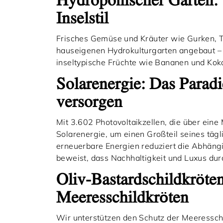
Hydroponischer Garten:
Inselstil
Frisches Gemüse und Kräuter wie Gurken, 
hauseigenen Hydrokulturgarten angebaut – 
inseltypische Früchte wie Bananen und Kok
Solarenergie: Das Paradi
versorgen
Mit 3.602 Photovoltaikzellen, die über ein
Solarenergie, um einen Großteil seines tägl
erneuerbare Energien reduziert die Abhängi
beweist, dass Nachhaltigkeit und Luxus dur
Oliv-Bastardschildkröten
Meeresschildkröten
Wir unterstützen den Schutz der Meeresschil