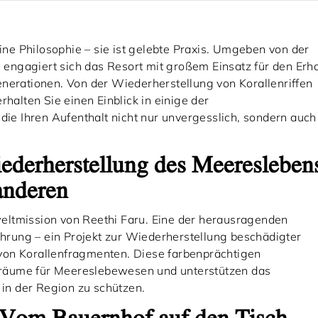
eine Philosophie – sie ist gelebte Praxis. Umgeben von der
ngagiert sich das Resort mit großem Einsatz für den Erha
enerationen. Von der Wiederherstellung von Korallenriffen
rhalten Sie einen Einblick in einige der
 die Ihren Aufenthalt nicht nur unvergesslich, sondern auch
derherstellung des Meeresleben
anderen
eltmission von Reethi Faru. Eine der herausragenden
mehrung – ein Projekt zur Wiederherstellung beschädigter
von Korallenfragmenten. Diese farbenprächtigen
räume für Meereslebewesen und unterstützen das
 in der Region zu schützen.