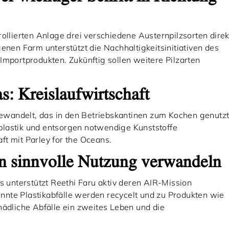
rollierten Anlage drei verschiedene Austernpilzsorten direk
genen Farm unterstützt die Nachhaltigkeitsinitiativen des
Importprodukten. Zukünftig sollen weitere Pilzarten
s: Kreislaufwirtschaft
wandelt, das in den Betriebskantinen zum Kochen genutz
plastik und entsorgen notwendige Kunststoffe
ft mit Parley for the Oceans.
 in sinnvolle Nutzung verwandeln
ns unterstützt Reethi Faru aktiv deren AIR-Mission
nnte Plastikabfälle werden recycelt und zu Produkten wie
hädliche Abfälle ein zweites Leben und die