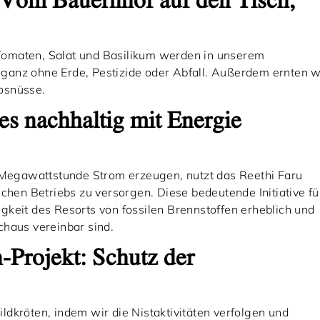
 Vom Bauernhof auf den Tisch,
Tomaten, Salat und Basilikum werden in unserem
ganz ohne Erde, Pestizide oder Abfall. Außerdem ernten w
osnüsse.
es nachhaltig mit Energie
e Megawattstunde Strom erzeugen, nutzt das Reethi Faru
ichen Betriebs zu versorgen. Diese bedeutende Initiative fü
gkeit des Resorts von fossilen Brennstoffen erheblich und
chaus vereinbar sind.
-Projekt: Schutz der
dkröten, indem wir die Nistaktivitäten verfolgen und