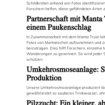
Schildkröten anhand von Fotos identifiziere
Forschern helfen, diese gefährdeten Arten
Partnerschaft mit Manta 
einem Paukenschlag
In Zusammenarbeit mit dem Manta Trust leit
Fotos von Mantarochen aufzunehmen und zu t
beizutragen. Dies hilft Forschern, einzelne 
Wanderungen zu gewinnen. So wird jeder S
schützen.
Umkehrosmoseanlage: Sa
Produktion
Unsere Umkehrosmoseanlage produziert tä
gewährleistet so sauberes Trinkwasser, oh
Pilzzucht: Ein kleiner, a