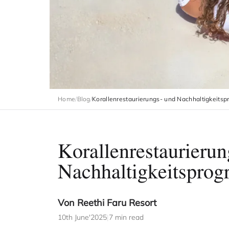
Home
/
Blog
/
Korallenrestaurierungs- und Nachhaltigkeits
Korallenrestaurierun
Nachhaltigkeitsprog
Von Reethi Faru Resort
10th June'2025
|
7 min read