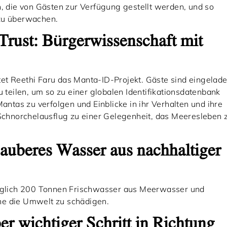
n, die von Gästen zur Verfügung gestellt werden, und so
 zu überwachen.
Trust: Bürgerwissenschaft mit
et Reethi Faru das Manta-ID-Projekt. Gäste sind eingelade
eilen, um so zu einer globalen Identifikationsdatenbank
Mantas zu verfolgen und Einblicke in ihr Verhalten und ihre
chnorchelausflug zu einer Gelegenheit, das Meeresleben 
uberes Wasser aus nachhaltiger
glich 200 Tonnen Frischwasser aus Meerwasser und
ne die Umwelt zu schädigen.
ber wichtiger Schritt in Richtung