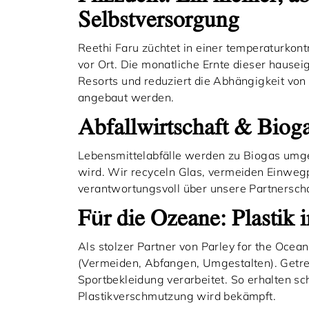
Selbstversorgung
Reethi Faru züchtet in einer temperaturkont
vor Ort. Die monatliche Ernte dieser hausei
Resorts und reduziert die Abhängigkeit von 
angebaut werden.
Abfallwirtschaft & Bioga
Lebensmittelabfälle werden zu Biogas umge
wird. Wir recyceln Glas, vermeiden Einweg
verantwortungsvoll über unsere Partnerscha
Für die Ozeane: Plastik
Als stolzer Partner von Parley for the Ocea
(Vermeiden, Abfangen, Umgestalten). Getre
Sportbekleidung verarbeitet. So erhalten sc
Plastikverschmutzung wird bekämpft.