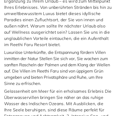
Ergänzung zu Ihrem Urlaub – es wird zum Mittelpunkt
Ihres Erlebnisses. Von unberührten Stränden bis hin zu
umweltbewusstem Luxus bietet dieses idyllische
Paradies einen Zufluchtsort, der Sie von innen und
außen nährt. Warum sollte Ihr nächster Urlaub also
auf Wellness ausgerichtet sein? Lassen Sie uns in die
unglaublichen Vorteile eintauchen, die ein Aufenthalt
im Reethi Faru Resort bietet.
Luxuriöse Unterkünfte, die Entspannung fördern Villen
inmitten der Natur Stellen Sie sich vor, Sie wachen zum
sanften Rascheln der Palmen und dem Klang der Wellen
auf. Die Villen im Reethi Faru sind von üppigem Grün
umgeben und bieten Privatsphäre und Ruhe, um Ihre
Sinne zu erfrischen.
Gelassenheit am Meer für ein erholsames Erlebnis Die
Überwasservillen bringen Sie näher an das ruhige
Wasser des Indischen Ozeans. Mit Ausblicken, die
Ihre Seele beruhigen, sind diese Räume perfekt für