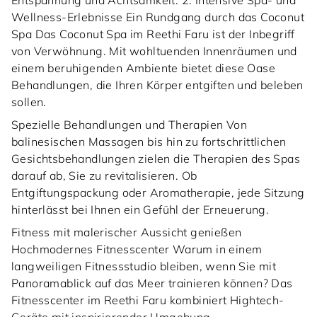
Entspannung und Achtsamkeit. 2. Intensive Spa- und
Wellness-Erlebnisse Ein Rundgang durch das Coconut
Spa Das Coconut Spa im Reethi Faru ist der Inbegriff
von Verwöhnung. Mit wohltuenden Innenräumen und
einem beruhigenden Ambiente bietet diese Oase
Behandlungen, die Ihren Körper entgiften und beleben
sollen.
Spezielle Behandlungen und Therapien Von
balinesischen Massagen bis hin zu fortschrittlichen
Gesichtsbehandlungen zielen die Therapien des Spas
darauf ab, Sie zu revitalisieren. Ob
Entgiftungspackung oder Aromatherapie, jede Sitzung
hinterlässt bei Ihnen ein Gefühl der Erneuerung.
Fitness mit malerischer Aussicht genießen
Hochmodernes Fitnesscenter Warum in einem
langweiligen Fitnessstudio bleiben, wenn Sie mit
Panoramablick auf das Meer trainieren können? Das
Fitnesscenter im Reethi Faru kombiniert Hightech-