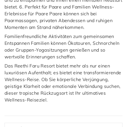
und zu entspannen und Ihnen einen mentalen Neustart
bietet. 6. Perfekt für Paare und Familien Wellness-
Erlebnisse für Paare Paare können sich bei
Paarmassagen, privaten Abendessen und ruhigen
Momenten am Strand näherkommen.
Familienfreundliche Aktivitäten zum gemeinsamen
Entspannen Familien können Ökotouren, Schnorcheln
oder Gruppen-Yogasitzungen genießen und so
wertvolle Erinnerungen schaffen.
Das Reethi Faru Resort bietet mehr als nur einen
luxuriösen Aufenthalt; es bietet eine transformierende
Wellness-Reise. Ob Sie körperliche Verjüngung,
geistige Klarheit oder emotionale Verbindung suchen,
dieser tropische Rückzugsort ist Ihr ultimatives
Wellness-Reiseziel.