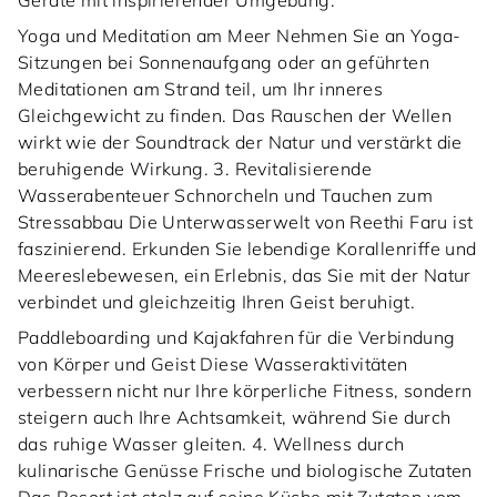
Geräte mit inspirierender Umgebung.
Yoga und Meditation am Meer Nehmen Sie an Yoga-
Sitzungen bei Sonnenaufgang oder an geführten
Meditationen am Strand teil, um Ihr inneres
Gleichgewicht zu finden. Das Rauschen der Wellen
wirkt wie der Soundtrack der Natur und verstärkt die
beruhigende Wirkung. 3. Revitalisierende
Wasserabenteuer Schnorcheln und Tauchen zum
Stressabbau Die Unterwasserwelt von Reethi Faru ist
faszinierend. Erkunden Sie lebendige Korallenriffe und
Meereslebewesen, ein Erlebnis, das Sie mit der Natur
verbindet und gleichzeitig Ihren Geist beruhigt.
Paddleboarding und Kajakfahren für die Verbindung
von Körper und Geist Diese Wasseraktivitäten
verbessern nicht nur Ihre körperliche Fitness, sondern
steigern auch Ihre Achtsamkeit, während Sie durch
das ruhige Wasser gleiten. 4. Wellness durch
kulinarische Genüsse Frische und biologische Zutaten