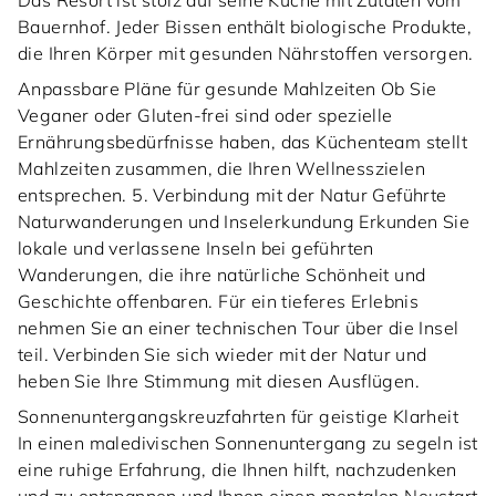
Das Resort ist stolz auf seine Küche mit Zutaten vom
Bauernhof. Jeder Bissen enthält biologische Produkte,
die Ihren Körper mit gesunden Nährstoffen versorgen.
Anpassbare Pläne für gesunde Mahlzeiten Ob Sie
Veganer oder Gluten-frei sind oder spezielle
Ernährungsbedürfnisse haben, das Küchenteam stellt
Mahlzeiten zusammen, die Ihren Wellnesszielen
entsprechen. 5. Verbindung mit der Natur Geführte
Naturwanderungen und Inselerkundung Erkunden Sie
lokale und verlassene Inseln bei geführten
Wanderungen, die ihre natürliche Schönheit und
Geschichte offenbaren. Für ein tieferes Erlebnis
nehmen Sie an einer technischen Tour über die Insel
teil. Verbinden Sie sich wieder mit der Natur und
heben Sie Ihre Stimmung mit diesen Ausflügen.
Sonnenuntergangskreuzfahrten für geistige Klarheit
In einen maledivischen Sonnenuntergang zu segeln ist
eine ruhige Erfahrung, die Ihnen hilft, nachzudenken