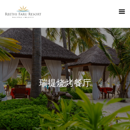
Reethifaru home
瑞提烧烤餐厅