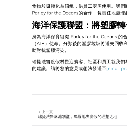
食物垃圾轉化為沼氣，供員工廚房使用。我們
Parley for the Oceans的合作，負責任
海洋保護聯盟：將塑膠轉
身為海洋保育組織 Parley for the Ocea
（AIR）使命。分類後的塑膠垃圾將送去回
助對抗塑膠污染。
瑞提法魯度假村歡迎賓客、社區和員工就我們
的建議。請將您的意見或想法發送至
[email pr
上一頁
瑞提法魯泳池別墅，馬爾地夫度假的理想之地