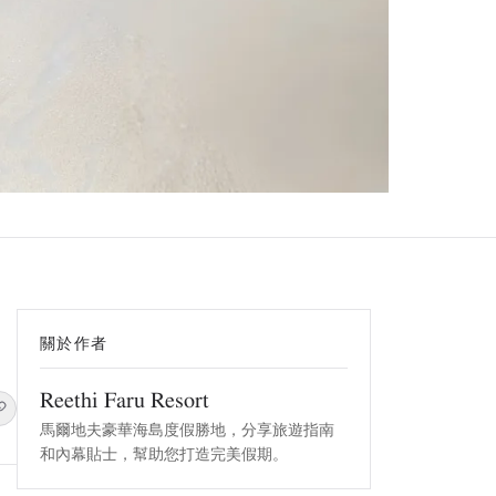
關於作者
Reethi Faru Resort
馬爾地夫豪華海島度假勝地，分享旅遊指南
和內幕貼士，幫助您打造完美假期。