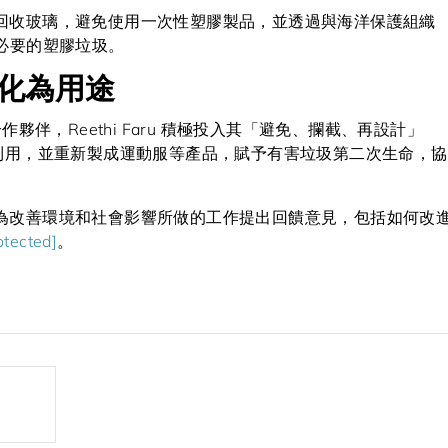
回收玻璃，避免使用一次性塑膠製品，並透過與海洋保護組織
地處理必要的塑膠垃圾。
化為用途
ns 的合作夥伴，Reethi Faru 積極投入其「避免、攔截、再設計」
收利用，並重新製成運動服等產品，賦予有害垃圾第二次生命，協
為改善環境和社會影響所做的工作提出回饋意見，包括如何改
otected]
。