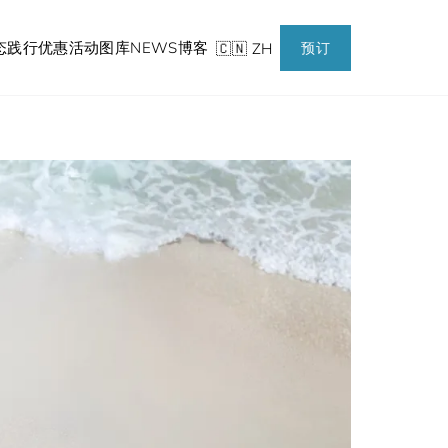
态践行
优惠活动
图库
NEWS
博客
🇨🇳 ZH
预订