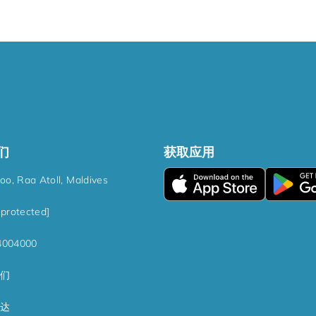
们
获取应用
hoo, Raa Atoll, Maldives
 protected]
4004000
们
达