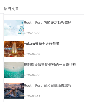
熱門文章
Reethi Faru 的節慶活動與體驗
2025-10-06
Vakaru餐廳全天候營業
2025-09-09
規劃瑞提法魯度假村的一日遊行程
2025-09-06
Reethi Faru 日和日落瑜珈課程
2025-08-11