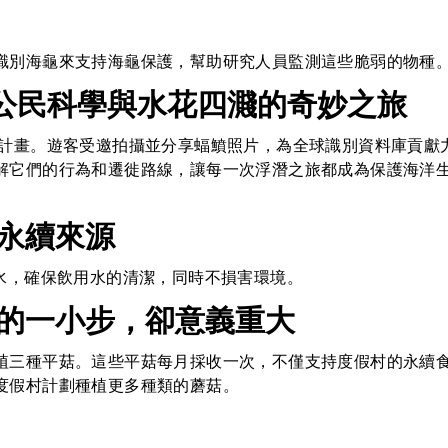
識別海龜來支持海龜保護，幫助研究人員監測這些脆弱的物種
作計畫：公民科學與水花四濺的奇妙之旅
別計畫。遊客受邀拍攝並分享蝠鱝照片，為全球識別資料庫貢獻
解它們的行為和遷徙路線，讓每一次浮潛之旅都成為保護海洋
永續來源
水，確保飲用水的清潔，同時不損害環境。
的一小步，卻意義重大
植三種平菇。這些平菇每月採收一次，不僅支持度假村的永續
度假村計劃種植更多種類的蘑菇。