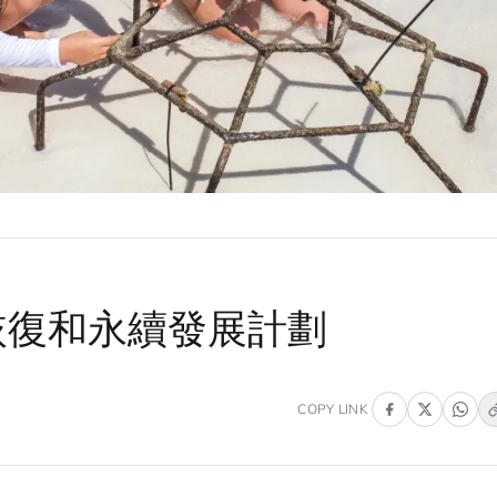
的珊瑚恢復和永續發展計劃
COPY LINK