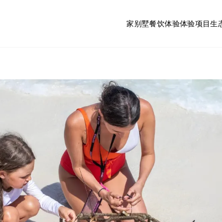
家
别墅
餐饮体验
体验项目
生