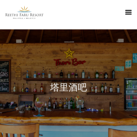
Reethifaru home
塔里酒吧