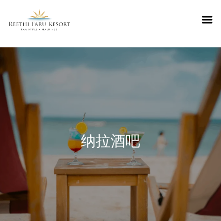
Reethifaru home
纳拉酒吧