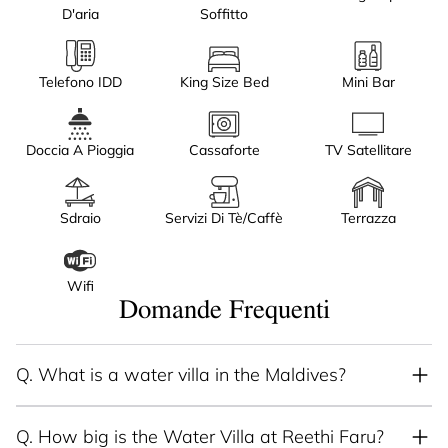
D'aria
Soffitto
Telefono IDD
King Size Bed
Mini Bar
Doccia A Pioggia
Cassaforte
TV Satellitare
Sdraio
Servizi Di Tè/caffè
Terrazza
Wifi
Domande Frequenti
Q.
What is a water villa in the Maldives?
Q.
How big is the Water Villa at Reethi Faru?