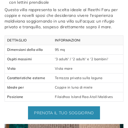
con lettini prendisole
Questa villa rappresenta la scelta ideale al Reethi Faru per
coppie e novelli sposi che desiderano vivere l'esperienza
maldiviana soggiornando in una villa sull'acqua: un rifugio
privato e tranquillo, sospeso direttamente sopra il mare.
DETTAGLIO
INFORMAZIONI
Dimensioni della villa
95 mq
Ospiti massimi
'3 adulti' / '2 adulti' e '2 bambini'
Vista
Vista mare
Caratteristiche esterne
Terrazza privata sulla laguna
Ideale per
Coppie in luna di miele
Posizione
Filaidhoo Island Raa Atoll Maldives
PRENOTA IL TUO SOGGIORNO