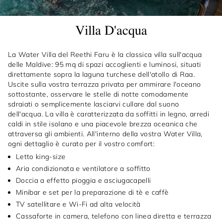
Villa D'acqua
La Water Villa del Reethi Faru è la classica villa sull'acqua
delle Maldive: 95 mq di spazi accoglienti e luminosi, situati
direttamente sopra la laguna turchese dell'atollo di Raa.
Uscite sulla vostra terrazza privata per ammirare l'oceano
sottostante, osservare le stelle di notte comodamente
sdraiati o semplicemente lasciarvi cullare dal suono
dell'acqua. La villa è caratterizzata da soffitti in legno, arredi
caldi in stile isolano e una piacevole brezza oceanica che
attraversa gli ambienti. All'interno della vostra Water Villa,
ogni dettaglio è curato per il vostro comfort:
Letto king-size
Aria condizionata e ventilatore a soffitto
Doccia a effetto pioggia e asciugacapelli
Minibar e set per la preparazione di tè e caffè
TV satellitare e Wi-Fi ad alta velocità
Cassaforte in camera, telefono con linea diretta e terrazza