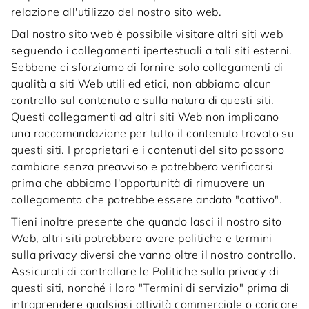
relazione all'utilizzo del nostro sito web.
Dal nostro sito web è possibile visitare altri siti web
seguendo i collegamenti ipertestuali a tali siti esterni.
Sebbene ci sforziamo di fornire solo collegamenti di
qualità a siti Web utili ed etici, non abbiamo alcun
controllo sul contenuto e sulla natura di questi siti.
Questi collegamenti ad altri siti Web non implicano
una raccomandazione per tutto il contenuto trovato su
questi siti. I proprietari e i contenuti del sito possono
cambiare senza preavviso e potrebbero verificarsi
prima che abbiamo l'opportunità di rimuovere un
collegamento che potrebbe essere andato "cattivo".
Tieni inoltre presente che quando lasci il nostro sito
Web, altri siti potrebbero avere politiche e termini
sulla privacy diversi che vanno oltre il nostro controllo.
Assicurati di controllare le Politiche sulla privacy di
questi siti, nonché i loro "Termini di servizio" prima di
intraprendere qualsiasi attività commerciale o caricare