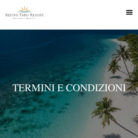
Reethifaru home
TERMINI E CONDIZIONI