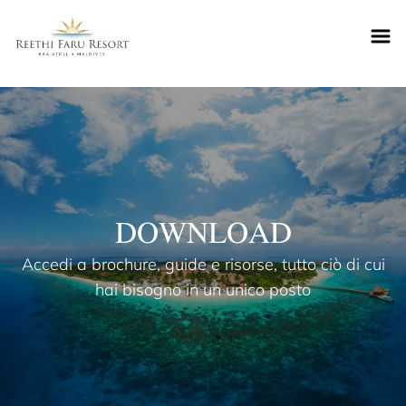
Reethifaru home
DOWNLOAD
Accedi a brochure, guide e risorse, tutto ciò di cui
hai bisogno in un unico posto