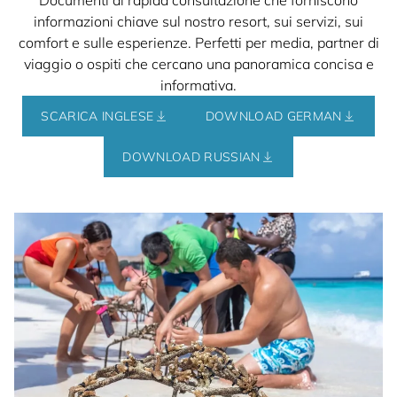
Documenti di rapida consultazione che forniscono
informazioni chiave sul nostro resort, sui servizi, sui
comfort e sulle esperienze. Perfetti per media, partner di
viaggio o ospiti che cercano una panoramica concisa e
informativa.
SCARICA INGLESE
DOWNLOAD GERMAN
DOWNLOAD RUSSIAN