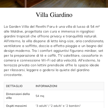
Villa Giardino
La Garden Villa del Reethi Faru è una villa di lusso di 54 m²
alle Maldive, progettata con cura e immersa in rigogliosi
giardini tropicali che offrono privacy e tranquillità naturali.
All'interno, la villa dispone di letto king-size, aria condizionata,
ventilatore a soffitto, doccia a effetto pioggia e un bagno dal
design moderno. Tra i comfort aggiuntivi figurano minibar, set
per la preparazione di tè e caffè, TV satellitare, cassaforte in
camera e connessione Wi-Fi ad alta velocità. All'esterno, la
terrazza privata con lettini prendisole offre lo spazio ideale
per rilassarsi, leggere o godersi la quiete del giardino
circostante.
DETTAGLIO
INFORMAZIONI
Dimensioni della
54 mq
villa
Ospiti massimi
'3 adulti' / '2 adulti' e '2 bambini'