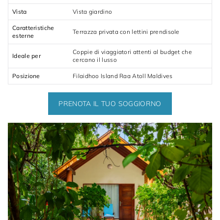
Vista
Vista giardino
Caratteristiche
Terrazza privata con lettini prendisole
esterne
Coppie di viaggiatori attenti al budget che
Ideale per
cercano il lusso
Posizione
Filaidhoo Island Raa Atoll Maldives
PRENOTA IL TUO SOGGIORNO