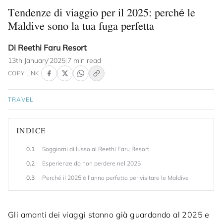
Tendenze di viaggio per il 2025: perché le
Maldive sono la tua fuga perfetta
Di Reethi Faru Resort
13th January'2025
|
7 min read
COPY LINK
TRAVEL
INDICE
0.1
Soggiorni di lusso al Reethi Faru Resort
0.2
Esperienze da non perdere nel 2025
0.3
Perché il 2025 è l'anno perfetto per visitare le Maldive
Gli amanti dei viaggi stanno già guardando al 2025 e