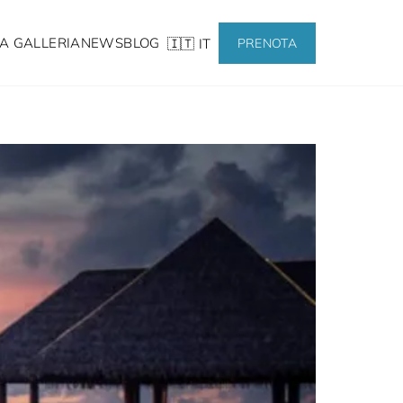
A GALLERIA
NEWS
BLOG
🇮🇹 IT
PRENOTA