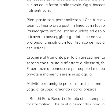
cucina dalla fattoria alla tavola. Ogni bocco
nutrienti sani.
Piani pasto sani personalizzabili Che tu sia 
team culinario crea pasti in linea con i tuoi
Passeggiate naturalistiche guidate ed esplor
attraverso passeggiate guidate che ne svelan
profonda, unisciti a un tour tecnico dell'isol
escursioni.
Crociere al tramonto per la chiarezza ment
serena che ti aiuta a riflettere e rilassarti,
Esperienze di benessere per coppie Le copp
private e momenti sereni in spiaggia.
Attività per famiglie per rilassarsi insieme
yoga di gruppo, creando ricordi preziosi.
Il Reethi Faru Resort offre più di un semplic
trasformativo. Che tu stia cercando ringiov