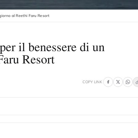
ggiorno al Reethi Faru Resort
 per il benessere di un
Faru Resort
COPY LINK