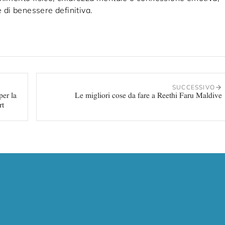
e di benessere definitiva.
SUCCESSIVO
per la
Le migliori cose da fare a Reethi Faru Maldive
rt