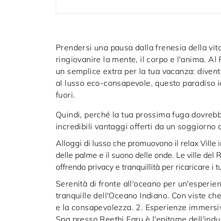
Prendersi una pausa dalla frenesia della vit
ringiovanire la mente, il corpo e l'anima. Al
un semplice extra per la tua vacanza: divent
al lusso eco-consapevole, questo paradiso idi
fuori.
Quindi, perché la tua prossima fuga dovreb
incredibili vantaggi offerti da un soggiorno 
Alloggi di lusso che promuovono il relax Ville 
delle palme e il suono delle onde. Le ville de
offrendo privacy e tranquillità per ricaricare i t
Serenità di fronte all'oceano per un'esperien
tranquille dell'Oceano Indiano. Con viste che
e la consapevolezza. 2. Esperienze immersi
Spa presso Reethi Faru è l'epitome dell'indu