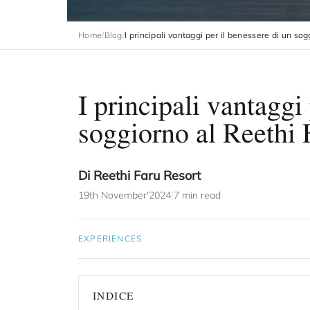
Home
/
Blog
/
I principali vantaggi per il benessere di un so
I principali vantaggi
soggiorno al Reethi 
Di Reethi Faru Resort
19th November'2024
|
7 min read
EXPERIENCES
INDICE