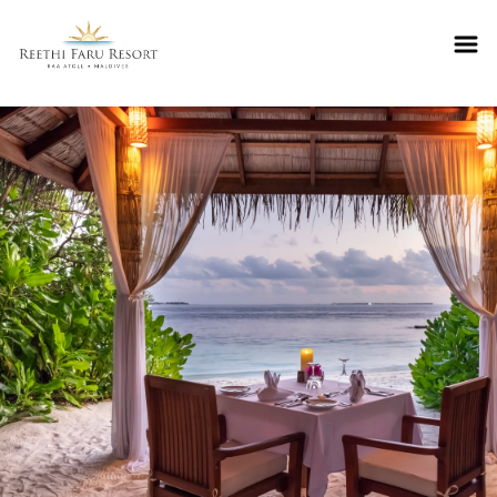
Reethifaru home