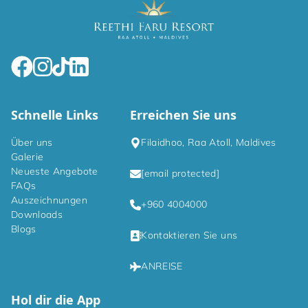
Schnelle Links
Erreichen Sie uns
Über uns
Filaidhoo, Raa Atoll, Maldives
Galerie
Neueste Angebote
[email protected]
FAQs
Auszeichnungen
+960 4004000
Downloads
Blogs
Kontaktieren Sie uns
ANREISE
Hol dir die App