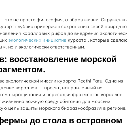
е — это не просто философия, а образ жизни. Окруженн
курорт глубоко привержен сохранению своей природно
ановления коралловых рифов до внедрения экологичес
ущих
экологических инициатив
курорта , которые сдела
м, но и экологически ответственным.
в: восстановление морской
рагментом.
е экологической миссии курорта Reethi Faru. Одна из
дение кораллов — проект, направленный на
тем выращивания и пересадки фрагментов кораллов.
т жизненно важную среду обитания для морских
ую цель защиты морского биоразнообразия в регионе.
фермы до стола в островном