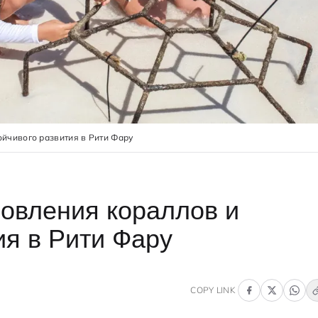
йчивого развития в Рити Фару
овления кораллов и
ия в Рити Фару
COPY LINK