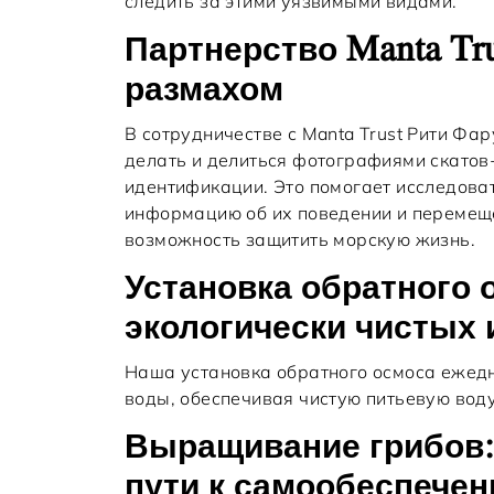
следить за этими уязвимыми видами.
Партнерство Manta Tru
размахом
В сотрудничестве с Manta Trust Рити Фар
делать и делиться фотографиями скатов-
идентификации. Это помогает исследова
информацию об их поведении и перемещ
возможность защитить морскую жизнь.
Установка обратного 
экологически чистых 
Наша установка обратного осмоса ежедн
воды, обеспечивая чистую питьевую вод
Выращивание грибов:
пути к самообеспечен