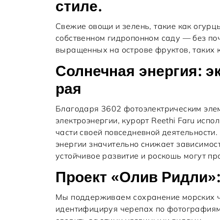
стиле.
Свежие овощи и зелень, такие как огурц
собственном гидропонном саду — без по
выращенных на острове фруктов, таких к
Солнечная энергия: э
рая
Благодаря 3602 фотоэлектрическим эле
электроэнергии, курорт Reethi Faru исп
части своей повседневной деятельности
энергии значительно снижает зависимост
устойчивое развитие и роскошь могут про
Проект «Олив Ридли»:
Мы поддерживаем сохранение морских ч
идентифицируя черепах по фотографиям