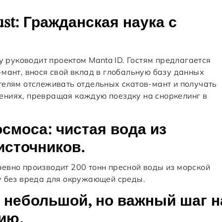
st: Гражданская наука с
у руководит проектом Manta ID. Гостям предлагается
мант, внося свой вклад в глобальную базу данных
телям отслеживать отдельных скатов-мант и получать
ениях, превращая каждую поездку на сноркелинг в
осмоса: чистая вода из
источников.
евно производит 200 тонн пресной воды из морской
у без вреда для окружающей среды.
 небольшой, но важный шаг н
ию.