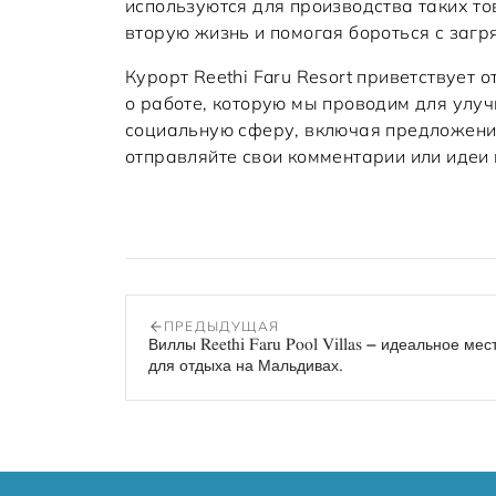
используются для производства таких т
вторую жизнь и помогая бороться с загр
Курорт Reethi Faru Resort приветствует 
о работе, которую мы проводим для улу
социальную сферу, включая предложения
отправляйте свои комментарии или идеи 
ПРЕДЫДУЩАЯ
Виллы Reethi Faru Pool Villas – идеальное мес
для отдыха на Мальдивах.