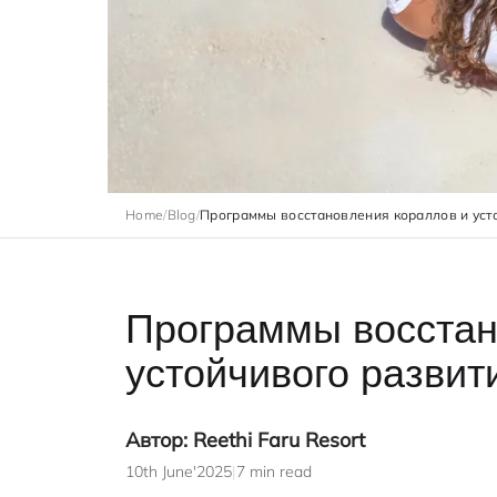
Home
/
Blog
/
Программы восстановления кораллов и усто
Программы восстан
устойчивого развит
Автор: Reethi Faru Resort
10th June'2025
|
7 min read