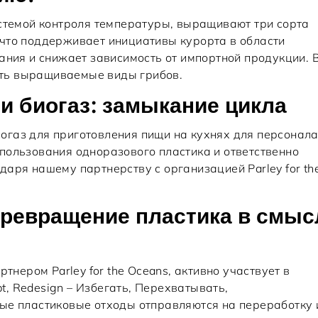
истемой контроля температуры, выращивают три сорта
что поддерживает инициативы курорта в области
ания и снижает зависимость от импортной продукции. 
ть выращиваемые виды грибов.
и биогаз: замыкание цикла
газ для приготовления пищи на кухнях для персонала
пользования одноразового пластика и ответственно
аря нашему партнерству с организацией Parley for th
превращение пластика в смыс
тнером Parley for the Oceans, активно участвует в
pt, Redesign – Избегать, Перехватывать,
ые пластиковые отходы отправляются на переработку 