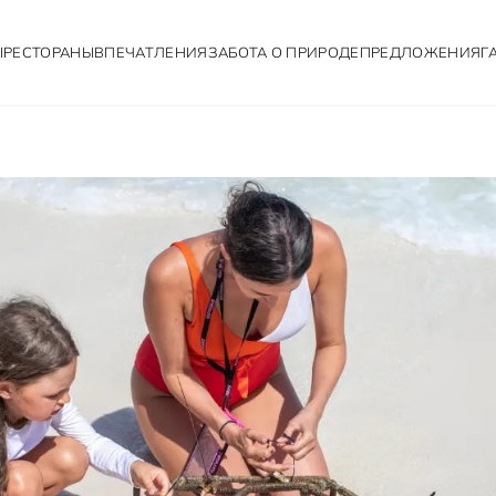
Ы
РЕСТОРАНЫ
ВПЕЧАТЛЕНИЯ
ЗАБОТА О ПРИРОДЕ
ПРЕДЛОЖЕНИЯ
Г