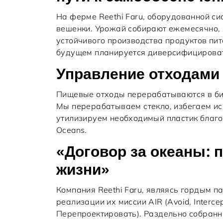
На ферме Reethi Faru, оборудованной с
вешенки. Урожай собирают ежемесячно, 
устойчивого производства продуктов пит
будущем планируется диверсифицирова
Управление отходами 
Пищевые отходы перерабатываются в био
Мы перерабатываем стекло, избегаем ис
утилизируем необходимый пластик благод
Oceans.
«Договор за океаны: 
жизни»
Компания Reethi Faru, являясь гордым пар
реализации их миссии AIR (Avoid, Interce
Перепроектировать). Раздельно собранн