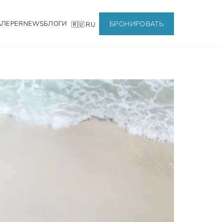
БРОНИРОВАТЬ
АЛЕРЕЯ
NEWS
БЛОГИ
🇷🇺 RU