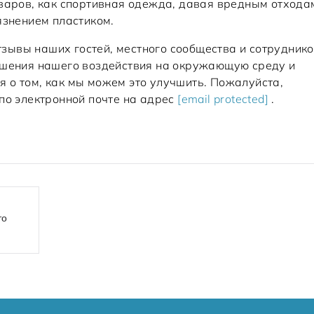
оваров, как спортивная одежда, давая вредным отхода
язнением пластиком.
отзывы наших гостей, местного сообщества и сотрудник
чшения нашего воздействия на окружающую среду и
 о том, как мы можем это улучшить. Пожалуйста,
по электронной почте на адрес
[email protected]
.
то