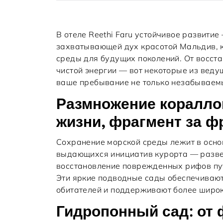
В отеле Reethi Faru устойчивое развити
захватывающей дух красотой Мальдив, 
среды для будущих поколений. От восст
чистой энергии — вот некоторые из вед
ваше пребывание не только незабываемы
Размножение коралло
жизни, фрагмент за ф
Сохранение морской среды лежит в основ
выдающихся инициатив курорта — разве
восстановление поврежденных рифов пу
Эти яркие подводные сады обеспечиваю
обитателей и поддерживают более широк
Гидропонный сад: от 