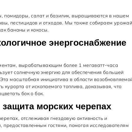
ы, помидоры, салат и базилик, выращиваются в нашем
чвы, пестицидов и отходов. Мы также собираем урожа
ак бананы и кокосы.
кологичное энергоснабжение
ментам, вырабатывающим более 1 мегаватт-часа
ользует солнечную энергию для обеспечения большей
. Эта масштабная инициатива в области возобновляемо
ь курорта от ископаемого топлива, доказывая, что
цветать бок о бок.
 защита морских черепах
ерепах, отслеживая гнездовую активность и
, предоставленным гостями, помогая исследователям