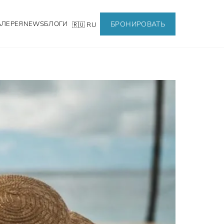
БРОНИРОВАТЬ
АЛЕРЕЯ
NEWS
БЛОГИ
🇷🇺 RU