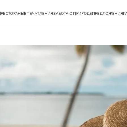
Ы
РЕСТОРАНЫ
ВПЕЧАТЛЕНИЯ
ЗАБОТА О ПРИРОДЕ
ПРЕДЛОЖЕНИЯ
Г