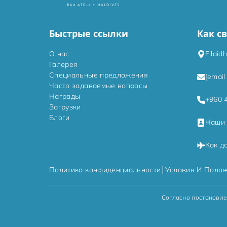
Быстрые ссылки
Как с
О нас
Filaid
Галерея
Специальные предложения
[email
Часто задаваемые вопросы
Награды
+960 
Загрузки
Блоги
Наши 
Как д
|
Политика конфиденциальности
Условия И Поло
Согласно постановле