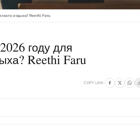
еского отдыха? Reethi Faru
 2026 году для
ыха? Reethi Faru
COPY LINK