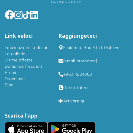
Link veloci
Raggiungeteci
Informazioni su di noi
Filaidhoo, Raa Atoll, Maldives
La galleria
Ultime offerte
[email protected]
Domande frequenti
Premi
+960 4004000
Download
Blog
Contattateci
Arrivare qui
Scarica l'app