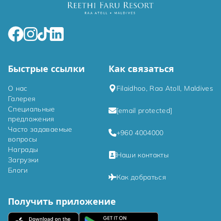
Быстрые ссылки
Как связаться
О нас
Filaidhoo, Raa Atoll, Maldives
Галерея
Специальные
[email protected]
предложения
Часто задаваемые
+960 4004000
вопросы
Награды
Наши контакты
Загрузки
Блоги
Как добраться
Получить приложение