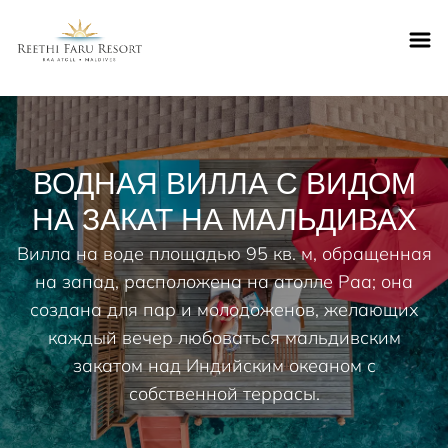
Reethifaru home
ВОДНАЯ ВИЛЛА С ВИДОМ
НА ЗАКАТ НА МАЛЬДИВАХ
Вилла на воде площадью 95 кв. м, обращенная
на запад, расположена на атолле Раа; она
создана для пар и молодоженов, желающих
каждый вечер любоваться мальдивским
закатом над Индийским океаном с
собственной террасы.