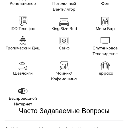
Кондиционер
Потолочный
Фен
Вентилятор
IDD Телефон
King Size Bed
Мини Бар
Тропический Душ
Сейф
Спутниковое
Телевидение
Шезлонги
Чайник/
Терраса
Кофемашина
Беспроводной
Интернет
Часто Задаваемые Вопросы